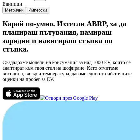
Единици
Метрични
Имперски
Карай по-умно. Изтегли ABRP, за да
планираш пътувания, намираш
зарядни и навигираш стъпка по
стъпка.
Създадохме модели на консумация за над 1000 EV, които се
адаптират към твоя стил на шофиране. Като отчитаме
височина, вятър и температура, даваме едни от най-точните
оценки на пробег за EV.