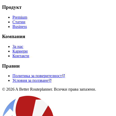
Продукт
Premium
Статии
Business
Компания
За нас
Кариери
Контакти
Правни
Политика за поверителност

Условия за ползване

© 2026 A Better Routeplanner. Всички права запазени.