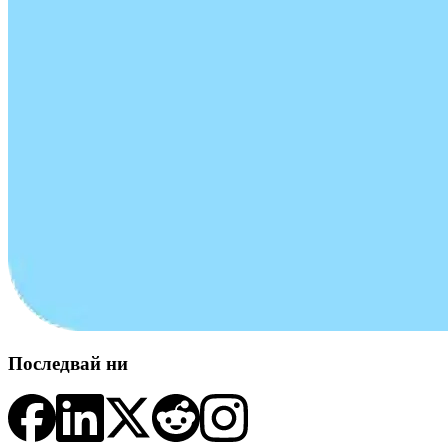
Последвай ни