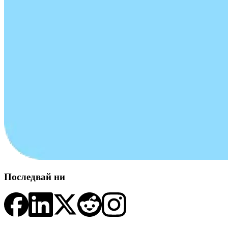
Последвай ни