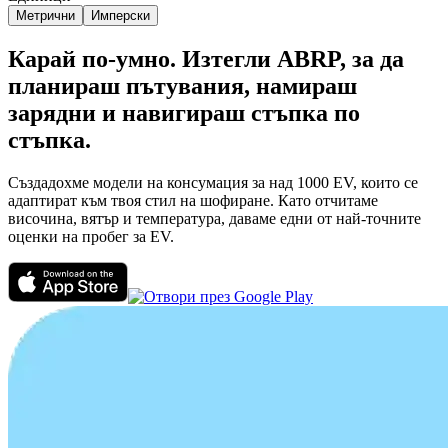
Метрични
Имперски
Карай по-умно. Изтегли ABRP, за да
планираш пътувания, намираш
зарядни и навигираш стъпка по
стъпка.
Създадохме модели на консумация за над 1000 EV, които се
адаптират към твоя стил на шофиране. Като отчитаме
височина, вятър и температура, даваме едни от най-точните
оценки на пробег за EV.