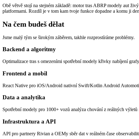
Obě větvě stojí na stejném základě:
motor tras ABRP modely aut živý 
platformami. Rozdíl je v tom kam tvoje funkce dopadne a komu ji de
Na čem budeš dělat
Jsme malý tým se širokým záběrem, takhle rozprostíráme problémy.
Backend a algoritmy
Optimalizace tras s omezeními spotřební modely křivky nabíjení grafy
Frontend a mobil
React Native pro iOS/Android nativní Swift/Kotlin Android Automotiv
Data a analytika
Spotřební modely pro 1000+ vozů analýza chování z reálných výletů skó
Infrastruktura a API
API pro partnery Rivian a OEMy sběr dat v reálném čase observabili