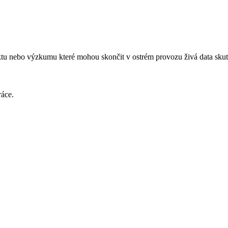
ktu nebo výzkumu které mohou skončit v ostrém provozu živá data skut
ráce.