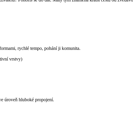
atformami, rychlé tempo, pohání ji komunita.
ivní vrstvy)
ive úroveň hluboké propojení.