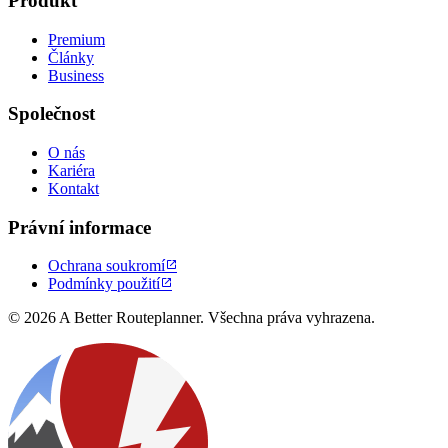
Produkt
Premium
Články
Business
Společnost
O nás
Kariéra
Kontakt
Právní informace
Ochrana soukromí

Podmínky použití

© 2026 A Better Routeplanner. Všechna práva vyhrazena.