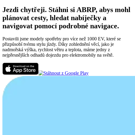
Jezdi chytřeji. Stáhni si ABRP, abys mohl
plánovat cesty, hledat nabíječky a
navigovat pomocí podrobné navigace.
Postavili jsme modely spotřeby pro více než 1000 EV, které se
přizpůsobí tvému stylu jízdy. Díky zohlednění věcí, jako je
nadmořská výška, rychlost větru a teplota, máme jedny z
nejpřesnějších odhadů dojezdu pro elektromobily na světě.