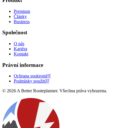
Produkt
Premium
Články
Business
Společnost
O nás
Kariéra
Kontakt
Právní informace
Ochrana soukromí

Podmínky použití

© 2026 A Better Routeplanner. Všechna práva vyhrazena.