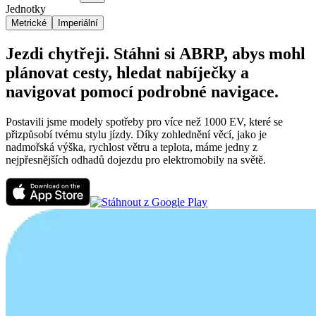
Jednotky
Metrické
Imperiální
Jezdi chytřeji. Stáhni si ABRP, abys mohl
plánovat cesty, hledat nabíječky a
navigovat pomocí podrobné navigace.
Postavili jsme modely spotřeby pro více než 1000 EV, které se
přizpůsobí tvému stylu jízdy. Díky zohlednění věcí, jako je
nadmořská výška, rychlost větru a teplota, máme jedny z
nejpřesnějších odhadů dojezdu pro elektromobily na světě.