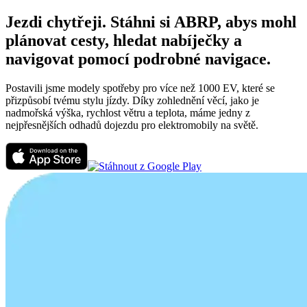
Jezdi chytřeji. Stáhni si ABRP, abys mohl
plánovat cesty, hledat nabíječky a
navigovat pomocí podrobné navigace.
Postavili jsme modely spotřeby pro více než 1000 EV, které se
přizpůsobí tvému stylu jízdy. Díky zohlednění věcí, jako je
nadmořská výška, rychlost větru a teplota, máme jedny z
nejpřesnějších odhadů dojezdu pro elektromobily na světě.