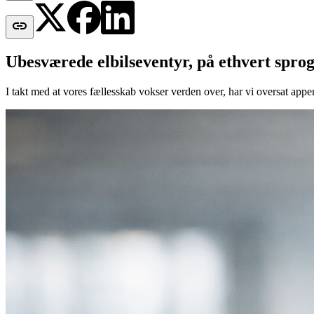

Ubesværede elbilseventyr, på ethvert sprog
I takt med at vores fællesskab vokser verden over, har vi oversat ap