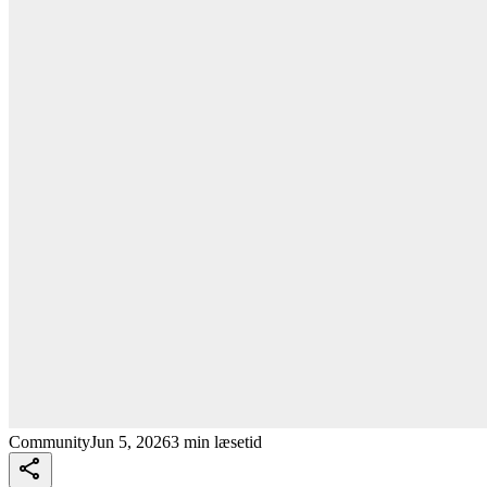
Community
Jun 5, 2026
3 min læsetid
