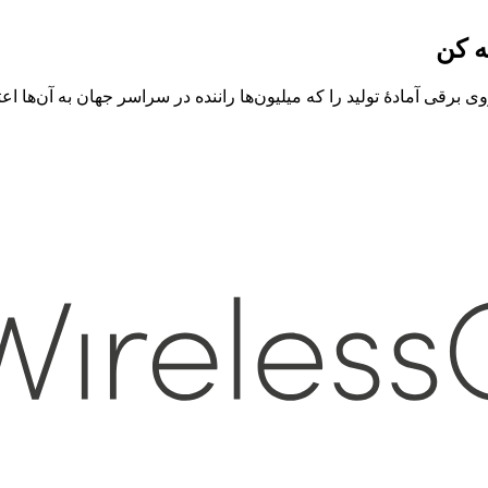
ه کن
هزینه را رد کن. APIهای مسیریابی خودروی برقی آمادهٔ تولید را که میلیون‌ها راننده در سراسر