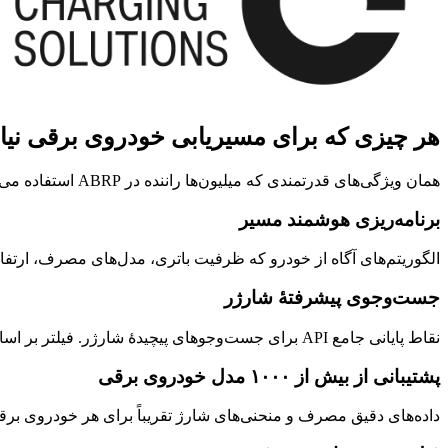
هر چیزی که برای مسیریابی خودروی برقی نیا
همان ویژگی‌های قدرتمندی که میلیون‌ها راننده در ABRP استفاده می‌کنند، از طریق APIهای ما در دسترس‌اند.
برنامه‌ریزی هوشمند مسیر
الگوریتم‌های آگاه از خودرو که ظرفیت باتری، مدل‌های مصرف، ارتفاع،
جست‌وجوی پیشرفتهٔ شارژر
نقاط پایانی جامع API برای جست‌وجوهای پیچیدهٔ شارژر. فیلتر بر اساس مکان، شبکه، نوع رابط، سطح توان، دسترس‌پذیری و امکانات. برای نیازهای مسیریابی پیچیده ساخته شده است.
پشتیبانی از بیش از ۱۰۰۰ مدل خودروی برقی
داده‌های دقیق مصرف و منحنی‌های شارژ تقریباً برای هر خودروی برقی 