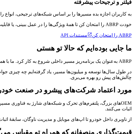
فیلتر و ترجیحات پیشرفته
به کاربران اجازه بده مسیرها را بر اساس شبکه‌های ترجیحی، انواع را
خودت ABRP را امتحان کن تا همهٔ ویژگی‌ها را در عمل ببینی، یا قابلیت‌های کامل API ما را کشف کن

ABRP را امتحان کن
مستندات API
ما جایی بوده‌ایم که حالا تو هستی
ABRP به‌عنوان یک برنامه‌ریز مسیر داخلی شروع به کار کرد. ما با همان موانع روبه‌رو بوده‌ایم: پیش‌بینی نادرست برد، داده‌های نامطمئن شارژر، الگوریتم‌های پیچیدهٔ مسیریابی و موارد حاشیه‌ای بی‌شمار.
چالش‌های پیش رو بهره می‌بری.
مورد اعتماد شرکت‌های پیشرو در صنعت خودرو
اثبات می‌کنند.
از ناوبری داخل خودرو تا اپ‌های موبایل و مدیریت ناوگان، سابقهٔ اثبا
قیمت‌گذاری منصفانه که همراه تو مقیاس می‌گ