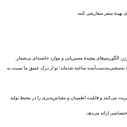
ی بهینهٔ سفر سفارشی کنند.
رهای آزموده‌شده‌ای هستند که بر پایهٔ تجربهٔ به‌سختی‌به‌دست‌آمده ساخته شده‌اند؛ تو از درک عمیق ما نسبت به
کیه می‌کنند. APIهای ما میلیون‌ها درخواست مسیر را مدیریت می‌کنند و قابلیت اطمینان و مقیاس‌پذیری را در محیط تولید
اختصاصی ارائه می‌دهد.