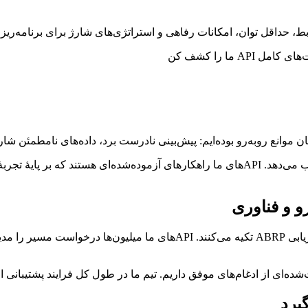
بط، حداقل توان، امکانات رفاهی و استراتژی‌های شارژ برای برنامه‌ریز
در طول سال‌ها توسعه و میلیون‌ها مسیر، یاد گرفته‌ایم چه چیزی جواب می‌دهد. APIهای ما راهکا
 و فناوری
OEMهای بزرگ، پلتفرم‌های تحرک و شبکه‌های شارژ به فناوری مسیریابی ABRP ت
ت‌شده‌ای از ادغام‌های موفق داریم. تیم ما در طول کل فرایند پشتیبانی 
یرد