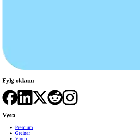
Fylg okkum
Vøra
Premium
Greinar
Vinna