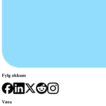
Fylg okkum
Vøra