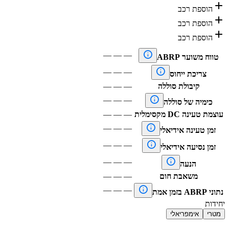

הוספת רכב

הוספת רכב

הוספת רכב

—
—
—
טווח משוער ABRP

—
—
—
צריכת ייחוס
קיבולת סוללה
—
—
—

—
—
—
כימיה של סוללה
עוצמת טעינה DC מקסימלית
—
—
—

—
—
—
זמן טעינה אידיאלי

—
—
—
זמן נסיעה אידיאלי

—
—
—
הנעה
משאבת חום
—
—
—

—
—
—
נתוני ABRP בזמן אמת
יחידות
מטרי
אימפריאלי