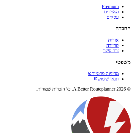
Premium
מאמרים
עסקים
החברה
אודות
קריירה
צור קשר
משפטי
מדיניות פרטיות

תנאי שימוש

© 2026 A Better Routeplanner. כל הזכויות שמורות.