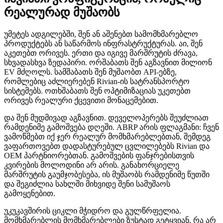
რეალურად მუშაობს
უმეტეს ადგილებში, შენ ან აშენებთ სამომხმარებლო
პროდუქტებს ან საწარმოს ინფრასტრუქტურას. აი, შენ
აკეთებთ ორივეს. ერთი და იგივე მარშრუტის ძრავა,
სხვადასხვა ზედაპირი. ორშაბათს შენ აგზავნით მილიონ
EV მძღოლს. სამშაბათს შენ მუშაობთ API-ებზე,
რომლებიც აძლიერებენ Rivian-ის სატრანსპორტო
სისტემებს. ოთხშაბათს შენ ოპტიმიზაციას უკეთებთ
ორივეს რეალური ქცევითი მონაცემებით.
და შენ მუდმივად აგზავნით. დეველოპერებს შეუძლიათ
რამდენიმე გამოშვება დღეში. ABRP არის ფლაგმანი: ჩვენ
ვამოწმებთ იქ ჯერ რეალურ მომხმარებლებთან, შემდეგ
ვაფართოვებთ დადასტურებულ ცვლილებებს Rivian და
OEM პარტნიორებთან. გამოშვების ფანჯრებისთვის
კვირების მოლოდინი არ არის. განახორციელე
მარშრუტის გაუმჯობესება, ის მუშაობს რამდენიმე წუთში
და შეგიძლია სახლში მიხვიდე შენი სამუშაოს
გამოყენებით.
უკუკავშირის ციკლი მჭიდრო და გულწრფელია.
მომხმარებლის მომხმარებლები ზუსტად გეტყვიან, რა არ