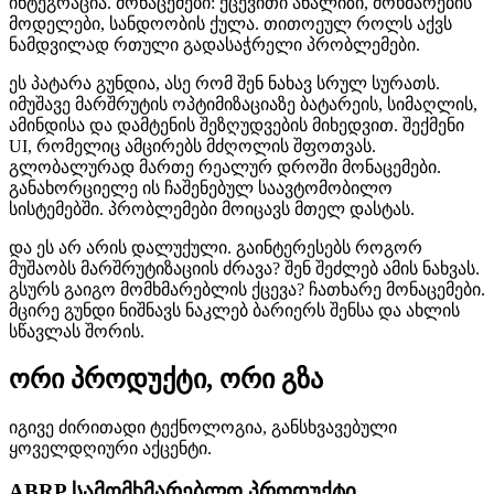
ინტეგრაცია. მონაცემები: ქცევითი ანალიზი, მოხმარების
მოდელები, სანდოობის ქულა. თითოეულ როლს აქვს
ნამდვილად რთული გადასაჭრელი პრობლემები.
ეს პატარა გუნდია, ასე რომ შენ ნახავ სრულ სურათს.
იმუშავე მარშრუტის ოპტიმიზაციაზე ბატარეის, სიმაღლის,
ამინდისა და დამტენის შეზღუდვების მიხედვით. შექმენი
UI, რომელიც ამცირებს მძღოლის შფოთვას.
გლობალურად მართე რეალურ დროში მონაცემები.
განახორციელე ის ჩაშენებულ საავტომობილო
სისტემებში. პრობლემები მოიცავს მთელ დასტას.
და ეს არ არის დალუქული. გაინტერესებს როგორ
მუშაობს მარშრუტიზაციის ძრავა? შენ შეძლებ ამის ნახვას.
გსურს გაიგო მომხმარებლის ქცევა? ჩათხარე მონაცემები.
მცირე გუნდი ნიშნავს ნაკლებ ბარიერს შენსა და ახლის
სწავლას შორის.
ორი პროდუქტი, ორი გზა
იგივე ძირითადი ტექნოლოგია, განსხვავებული
ყოველდღიური აქცენტი.
ABRP სამომხმარებლო პროდუქტი