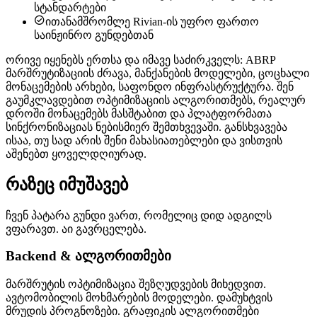
სტანდარტები

ითანამშრომლე Rivian-ის უფრო ფართო
საინჟინრო გუნდებთან
ორივე იყენებს ერთსა და იმავე საძირკველს:
ABRP
მარშრუტიზაციის ძრავა, მანქანების მოდელები, ცოცხალი
მონაცემების არხები, საფონდო ინფრასტრუქტურა. შენ
გაუმკლავდებით ოპტიმიზაციის ალგორითმებს, რეალურ
დროში მონაცემებს მასშტაბით და პლატფორმათა
სინქრონიზაციას ნებისმიერ შემთხვევაში. განსხვავება
ისაა, თუ სად არის შენი მახასიათებლები და ვისთვის
აშენებთ ყოველდღიურად.
რაზეც იმუშავებ
ჩვენ პატარა გუნდი ვართ, რომელიც დიდ ადგილს
ვფარავთ. აი გავრცელება.
Backend & ალგორითმები
მარშრუტის ოპტიმიზაცია შეზღუდვების მიხედვით.
ავტომობილის მოხმარების მოდელები. დამუხტვის
მრუდის პროგნოზები. გრაფიკის ალგორითმები