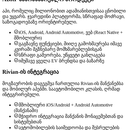
აპი, რომელიც მილიონობით ადამიანისთვისაა ცნობილი
და უყვარს. ჯვარედინი პლატფორმა, სწრაფად მოძრავი,
საზოგადოებაზე ორიენტირებული.

iOS, Android, Android Automotive, ვებ (React Native +
მშობლიური)

გაგზავნე ფუნქციები, მიიღე გამოხმაურება იმავე
კვირაში მგზნებარე მომხმარებლებისგან

სწრაფი გამეორება, უწყვეტი განლაგება

იმუშავე ყველა EV ბრენდსა და ბაზარზე
Rivian-ის ინტეგრაცია
მოგზაურობის დაგეგმვა ჩართულია Rivian-ის მანქანებსა
და მობილურ აპებში. საავტომობილო კლასის, ღრმად
ინტეგრირებული.

მშობლიური iOS/Android + Android Automotive
(მანქანაში)

მჭიდრო ინტეგრაცია მანქანის მონაცემებთან და
სისტემებთან

ავტომობილების საიმედოობა და შესრულების