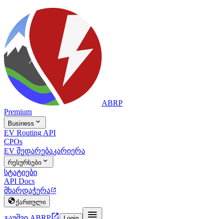
ABRP
Premium

Business
EV Routing API
CPOs
EV შედარება
კარიერა

რესურსები
სტატიები
API Docs
მხარდაჭერა


ქართული


გაუშვი ABRP
Login