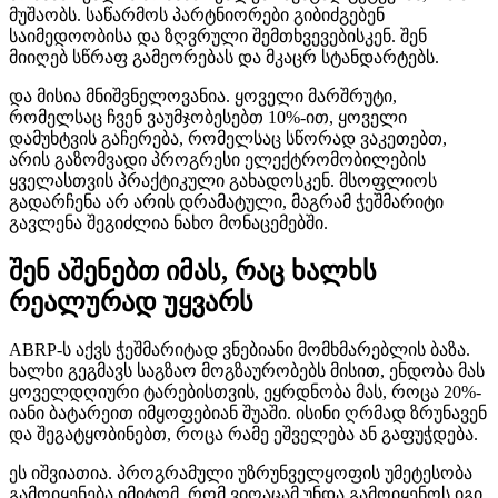
მუშაობს. საწარმოს პარტნიორები გიბიძგებენ
საიმედოობისა და ზღვრული შემთხვევებისკენ. შენ
მიიღებ სწრაფ გამეორებას და მკაცრ სტანდარტებს.
და მისია მნიშვნელოვანია. ყოველი მარშრუტი,
რომელსაც ჩვენ ვაუმჯობესებთ 10%-ით, ყოველი
დამუხტვის გაჩერება, რომელსაც სწორად ვაკეთებთ,
არის გაზომვადი პროგრესი ელექტრომობილების
ყველასთვის პრაქტიკული გახადოსკენ. მსოფლიოს
გადარჩენა არ არის დრამატული, მაგრამ ჭეშმარიტი
გავლენა შეგიძლია ნახო მონაცემებში.
შენ აშენებთ იმას, რაც ხალხს
რეალურად უყვარს
ABRP-ს აქვს ჭეშმარიტად ვნებიანი მომხმარებლის ბაზა.
ხალხი გეგმავს საგზაო მოგზაურობებს მისით, ენდობა მას
ყოველდღიური ტარებისთვის, ეყრდნობა მას, როცა 20%-
იანი ბატარეით იმყოფებიან შუაში. ისინი ღრმად ზრუნავენ
და შეგატყობინებთ, როცა რამე ეშველება ან გაფუჭდება.
ეს იშვიათია. პროგრამული უზრუნველყოფის უმეტესობა
გამოიყენება იმიტომ, რომ ვიღაცამ უნდა გამოიყენოს იგი.