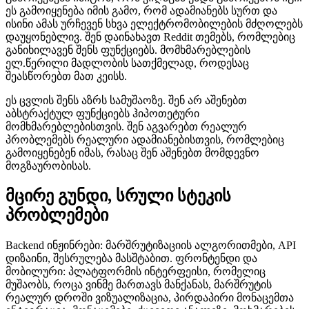
ეს გამოიყენება იმის გამო, რომ ადამიანებს სურთ და
ისინი ამას ურჩევენ სხვა ელექტრომობილების მძღოლებს
დაუყონებლივ. შენ დაინახავთ Reddit თემებს, რომლებიც
განიხილავენ შენს ფუნქციებს. მომხმარებლების
ელ.წერილი მადლობის სათქმელად, როდესაც
შეასწორებთ მათ კეისს.
ეს ცვლის შენს აზრს სამუშაოზე. შენ არ აშენებთ
აბსტრაქტულ ფუნქციებს ჰიპოთეტური
მომხმარებლებისთვის. შენ აგვარებთ რეალურ
პრობლემებს რეალური ადამიანებისთვის, რომლებიც
გამოიყენებენ იმას, რასაც შენ აშენებთ მომდევნო
მოგზაურობისას.
მცირე გუნდი, სრული სტეკის
პრობლემები
Backend ინჟინრები: მარშრუტიზაციის ალგორითმები, API
დიზაინი, შესრულება მასშტაბით. ფრონტენდი და
მობილური: პლატფორმის ინტერფეისი, რომელიც
მუშაობს, როცა ვინმე მართავს მანქანას, მარშრუტის
რეალურ დროში ვიზუალიზაცია, პირდაპირი მონაცემთა