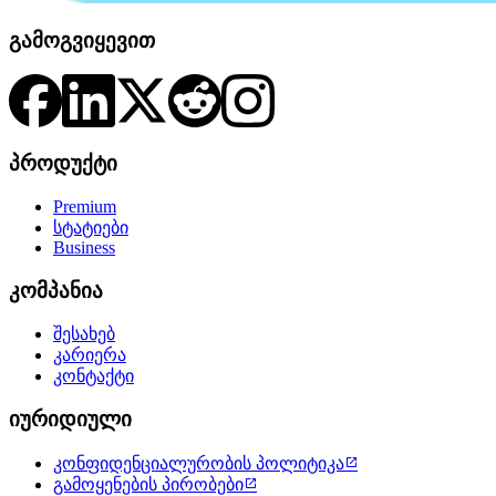
გამოგვიყევით
პროდუქტი
Premium
სტატიები
Business
კომპანია
შესახებ
კარიერა
კონტაქტი
იურიდიული
კონფიდენციალურობის პოლიტიკა

გამოყენების პირობები
