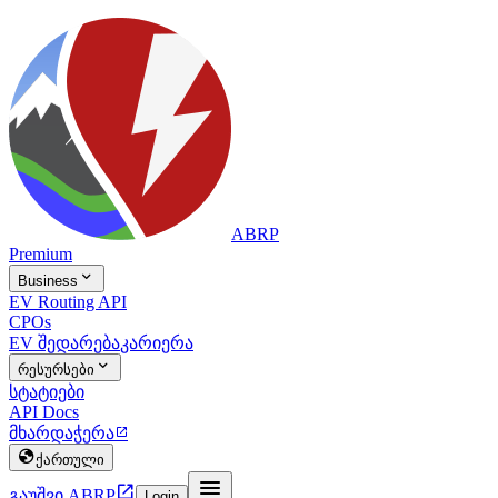
ABRP
Premium

Business
EV Routing API
CPOs
EV შედარება
კარიერა

რესურსები
სტატიები
API Docs
მხარდაჭერა


ქართული


გაუშვი ABRP
Login