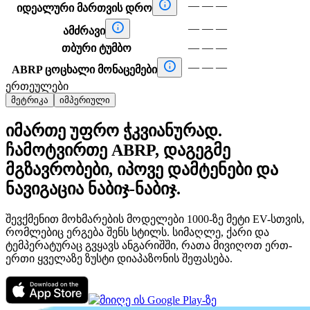

—
—
—
იდეალური მართვის დრო

—
—
—
ამძრავი
—
—
—
თბური ტუმბო

—
—
—
ABRP ცოცხალი მონაცემები
ერთეულები
მეტრიკა
იმპერიული
იმართე უფრო ჭკვიანურად.
ჩამოტვირთე ABRP, დაგეგმე
მგზავრობები, იპოვე დამტენები და
ნავიგაცია ნაბიჯ-ნაბიჯ.
შევქმენით მოხმარების მოდელები 1000-ზე მეტი EV-სთვის,
რომლებიც ერგება შენს სტილს. სიმაღლე, ქარი და
ტემპერატურაც გვყავს ანგარიშში, რათა მივიღოთ ერთ-
ერთი ყველაზე ზუსტი დიაპაზონის შეფასება.