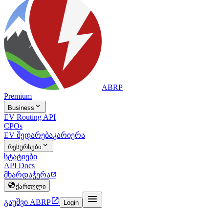
ABRP
Premium

Business
EV Routing API
CPOs
EV შედარება
კარიერა

რესურსები
სტატიები
API Docs
მხარდაჭერა


ქართული


გაუშვი ABRP
Login