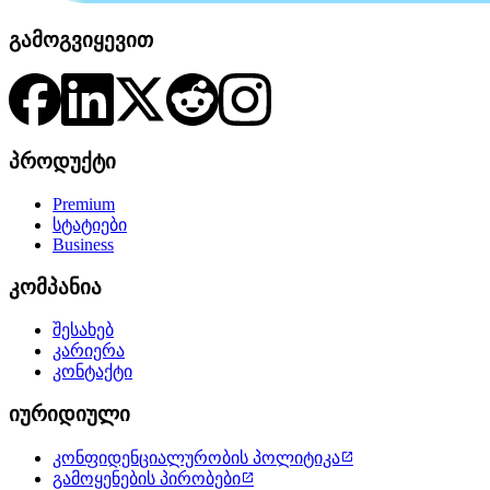
გამოგვიყევით
პროდუქტი
Premium
სტატიები
Business
კომპანია
შესახებ
კარიერა
კონტაქტი
იურიდიული
კონფიდენციალურობის პოლიტიკა

გამოყენების პირობები
