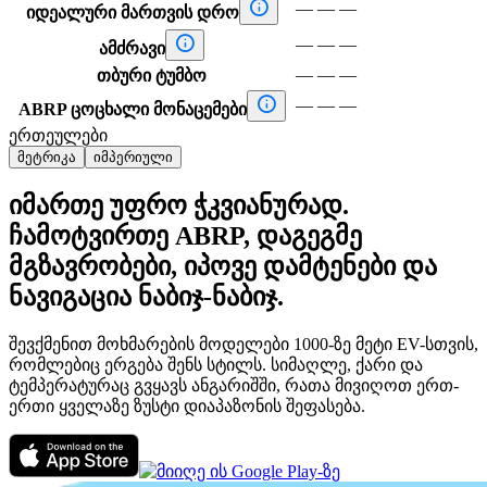

—
—
—
იდეალური მართვის დრო

—
—
—
ამძრავი
—
—
—
თბური ტუმბო

—
—
—
ABRP ცოცხალი მონაცემები
ერთეულები
მეტრიკა
იმპერიული
იმართე უფრო ჭკვიანურად.
ჩამოტვირთე ABRP, დაგეგმე
მგზავრობები, იპოვე დამტენები და
ნავიგაცია ნაბიჯ-ნაბიჯ.
შევქმენით მოხმარების მოდელები 1000-ზე მეტი EV-სთვის,
რომლებიც ერგება შენს სტილს. სიმაღლე, ქარი და
ტემპერატურაც გვყავს ანგარიშში, რათა მივიღოთ ერთ-
ერთი ყველაზე ზუსტი დიაპაზონის შეფასება.