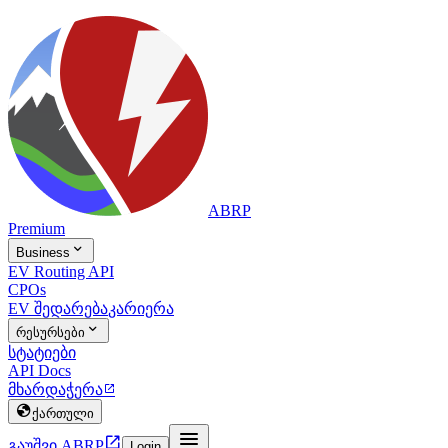
ABRP
Premium

Business
EV Routing API
CPOs
EV შედარება
კარიერა

რესურსები
სტატიები
API Docs
მხარდაჭერა


ქართული


გაუშვი ABRP
Login