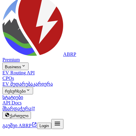
ABRP
Premium

Business
EV Routing API
CPOs
EV შედარება
კარიერა

რესურსები
სტატიები
API Docs
მხარდაჭერა


ქართული


გაუშვი ABRP
Login