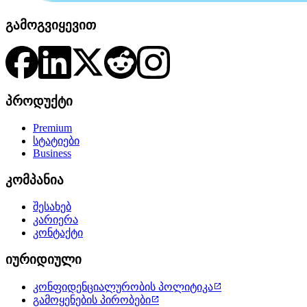
გამოგვიყევით
პროდუქტი
Premium
სტატიები
Business
კომპანია
შესახებ
კარიერა
კონტაქტი
იურიდიული
კონფიდენციალურობის პოლიტიკა

გამოყენების პირობები
