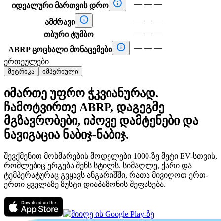

—
—
—
იდეალური მართვის დრო

—
—
—
ამძრავი
—
—
—
თბური ტუმბო

—
—
—
ABRP ცოცხალი მონაცემები
ერთეულები
მეტრიკა
იმპერიული
იმართე უფრო ჭკვიანურად.
ჩამოტვირთე ABRP, დაგეგმე
მგზავრობები, იპოვე დამტენები და
ნავიგაცია ნაბიჯ-ნაბიჯ.
შევქმენით მოხმარების მოდელები 1000-ზე მეტი EV-სთვის,
რომლებიც ერგება შენს სტილს. სიმაღლე, ქარი და
ტემპერატურაც გვყავს ანგარიშში, რათა მივიღოთ ერთ-
ერთი ყველაზე ზუსტი დიაპაზონის შეფასება.