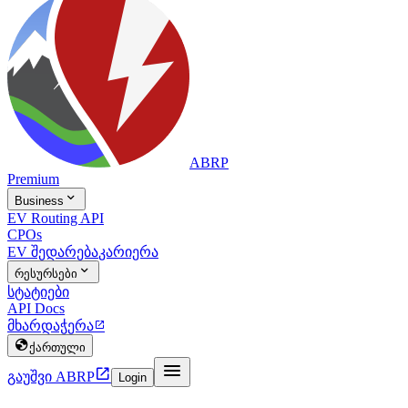
ABRP
Premium

Business
EV Routing API
CPOs
EV შედარება
კარიერა

რესურსები
სტატიები
API Docs
მხარდაჭერა


ქართული


გაუშვი ABRP
Login