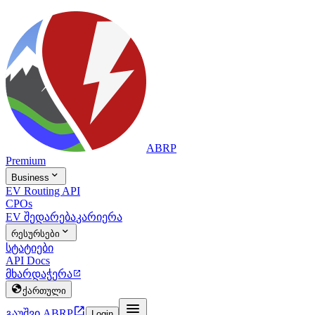
ABRP
Premium

Business
EV Routing API
CPOs
EV შედარება
კარიერა

რესურსები
სტატიები
API Docs
მხარდაჭერა


ქართული


გაუშვი ABRP
Login