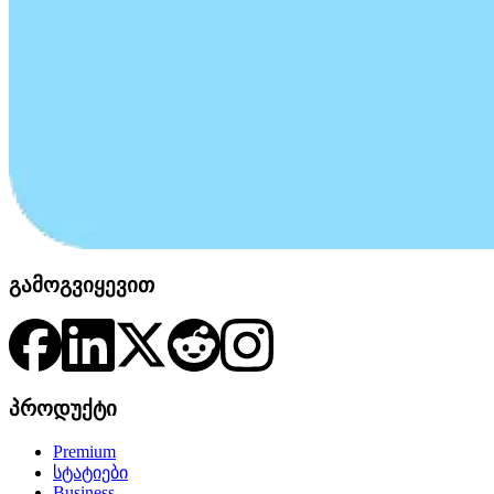
გამოგვიყევით
პროდუქტი
Premium
სტატიები
Business