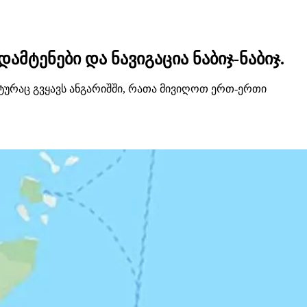
მტენები და ნავიგაცია ნაბიჯ-ნაბიჯ.
ატურაც გვყავს ანგარიშში, რათა მივიღოთ ერთ-ერთი