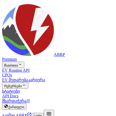
ABRP
Premium

Business
EV Routing API
CPOs
EV შედარება
კარიერა

რესურსები
სტატიები
API Docs
მხარდაჭერა


ქართული


გაუშვი ABRP
Login