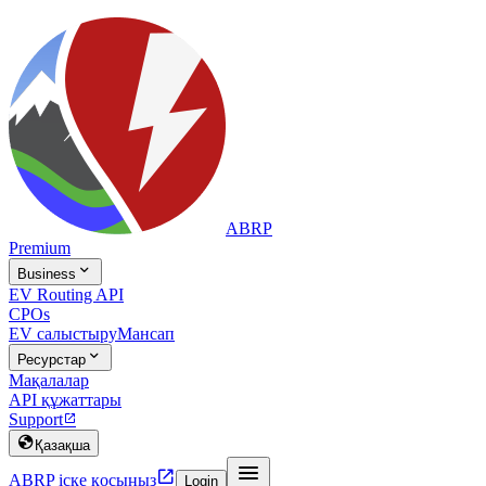
ABRP
Premium

Business
EV Routing API
CPOs
EV салыстыру
Мансап

Ресурстар
Мақалалар
API құжаттары
Support


Қазақша


ABRP іске қосыңыз
Login