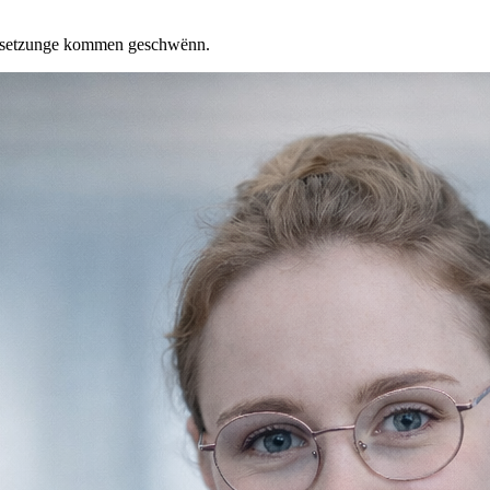
ersetzunge kommen geschwënn.