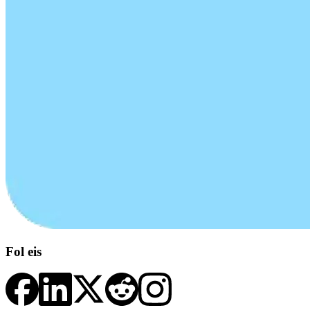
Fol eis