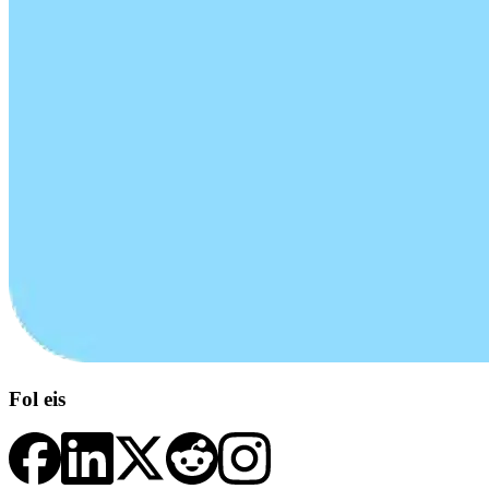
Fol eis