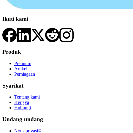
Ikuti kami
Produk
Premium
Artikel
Perniagaan
Syarikat
Tentang kami
Kerjaya
Hubungi
Undang-undang
Notis privasi
