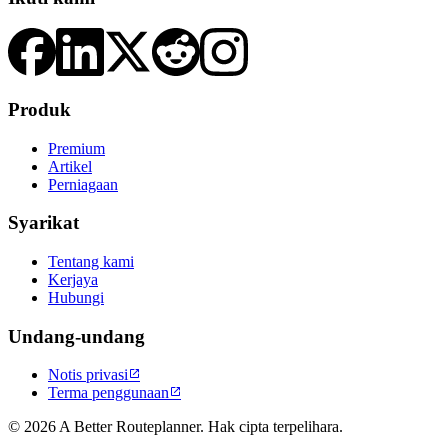
Produk
Premium
Artikel
Perniagaan
Syarikat
Tentang kami
Kerjaya
Hubungi
Undang-undang
Notis privasi

Terma penggunaan

© 2026 A Better Routeplanner. Hak cipta terpelihara.