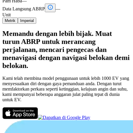
Pam Haba
—

Data Langsung ABRP
—
Unit
Metrik
Imperial
Memandu dengan lebih bijak. Muat
turun ABRP untuk merancang
perjalanan, mencari pengecas dan
menavigasi dengan navigasi belokan demi
belokan.
Kami telah membina model penggunaan untuk lebih 1000 EV yang
menyesuaikan diri dengan gaya pemanduan anda. Dengan turut
memfaktorkan perkara seperti ketinggian, kelajuan angin dan suhu,
kami mempunyai beberapa anggaran julat paling tepat di dunia
untuk EV.