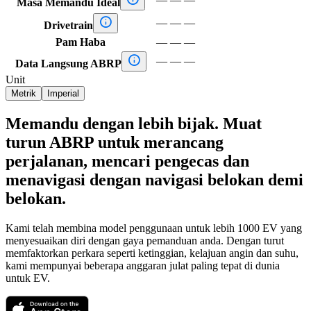
Masa Memandu Ideal

—
—
—
Drivetrain
Pam Haba
—
—
—

—
—
—
Data Langsung ABRP
Unit
Metrik
Imperial
Memandu dengan lebih bijak. Muat
turun ABRP untuk merancang
perjalanan, mencari pengecas dan
menavigasi dengan navigasi belokan demi
belokan.
Kami telah membina model penggunaan untuk lebih 1000 EV yang
menyesuaikan diri dengan gaya pemanduan anda. Dengan turut
memfaktorkan perkara seperti ketinggian, kelajuan angin dan suhu,
kami mempunyai beberapa anggaran julat paling tepat di dunia
untuk EV.