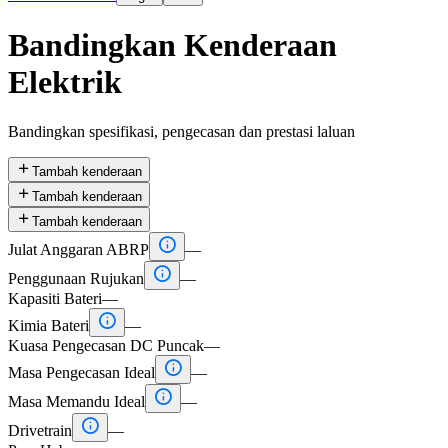
Bandingkan Kenderaan
Elektrik
Bandingkan spesifikasi, pengecasan dan prestasi laluan

Tambah kenderaan

Tambah kenderaan

Tambah kenderaan

Julat Anggaran ABRP
—

Penggunaan Rujukan
—
Kapasiti Bateri
—

Kimia Bateri
—
Kuasa Pengecasan DC Puncak
—

Masa Pengecasan Ideal
—

Masa Memandu Ideal
—

Drivetrain
—