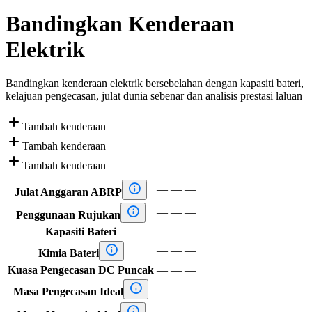
Bandingkan Kenderaan
Elektrik
Bandingkan kenderaan elektrik bersebelahan dengan kapasiti bateri,
kelajuan pengecasan, julat dunia sebenar dan analisis prestasi laluan

Tambah kenderaan

Tambah kenderaan

Tambah kenderaan

—
—
—
Julat Anggaran ABRP

—
—
—
Penggunaan Rujukan
Kapasiti Bateri
—
—
—

—
—
—
Kimia Bateri
Kuasa Pengecasan DC Puncak
—
—
—

—
—
—
Masa Pengecasan Ideal

—
—
—