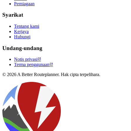
Perniagaan
Syarikat
Tentang kami
Kerjaya
Hubungi
Undang-undang
Notis privasi

Terma penggunaan

© 2026 A Better Routeplanner. Hak cipta terpelihara.