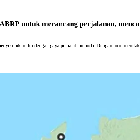
 ABRP untuk merancang perjalanan, mencar
yesuaikan diri dengan gaya pemanduan anda. Dengan turut memfaktork