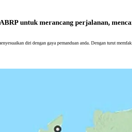
 ABRP untuk merancang perjalanan, mencar
yesuaikan diri dengan gaya pemanduan anda. Dengan turut memfaktork