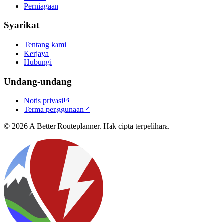
Perniagaan
Syarikat
Tentang kami
Kerjaya
Hubungi
Undang-undang
Notis privasi

Terma penggunaan

© 2026 A Better Routeplanner. Hak cipta terpelihara.