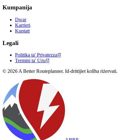
Kumpanija
Dwar
Karrieri
Kuntatt
Legali
Politika ta' Privatezza

Termini ta' Użu

© 2026 A Better Routeplanner. Id-drittijiet kollha riżervati.
ABRP