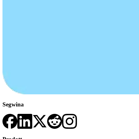
Segwina