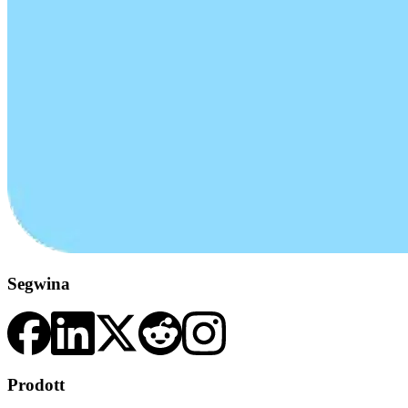
Segwina
Prodott