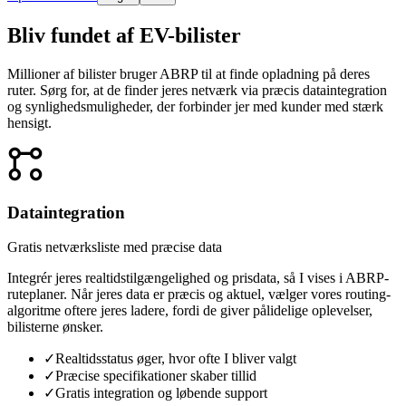
Bliv fundet af EV-bilister
Millioner af bilister bruger ABRP til at finde opladning på deres
ruter. Sørg for, at de finder jeres netværk via præcis dataintegration
og synlighedsmuligheder, der forbinder jer med kunder med stærk
hensigt.

Dataintegration
Gratis netværksliste med præcise data
Integrér jeres realtidstilgængelighed og prisdata, så I vises i ABRP-
ruteplaner. Når jeres data er præcis og aktuel, vælger vores routing-
algoritme oftere jeres ladere, fordi de giver pålidelige oplevelser,
bilisterne ønsker.
✓
Realtidsstatus øger, hvor ofte I bliver valgt
✓
Præcise specifikationer skaber tillid
✓
Gratis integration og løbende support