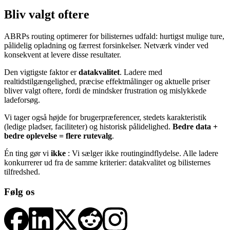
Bliv valgt oftere
ABRPs routing optimerer for bilisternes udfald: hurtigst mulige ture,
pålidelig opladning og færrest forsinkelser. Netværk vinder ved
konsekvent at levere disse resultater.
Den vigtigste faktor er
datakvalitet
. Ladere med
realtidstilgængelighed, præcise effektmålinger og aktuelle priser
bliver valgt oftere, fordi de mindsker frustration og mislykkede
ladeforsøg.
Vi tager også højde for brugerpræferencer, stedets karakteristik
(ledige pladser, faciliteter) og historisk pålidelighed.
Bedre data +
bedre oplevelse = flere rutevalg
.
Én ting gør vi
ikke
: Vi sælger ikke routingindflydelse. Alle ladere
konkurrerer ud fra de samme kriterier: datakvalitet og bilisternes
tilfredshed.
Følg os