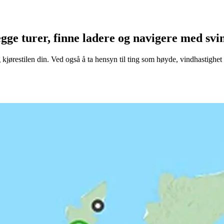
ge turer, finne ladere og navigere med svin
 kjørestilen din. Ved også å ta hensyn til ting som høyde, vindhastighe