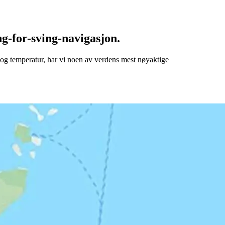
g-for-sving-navigasjon.
t og temperatur, har vi noen av verdens mest nøyaktige