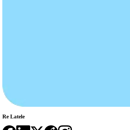
Re Latele