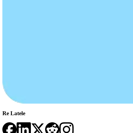
Re Latele