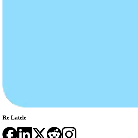
Re Latele