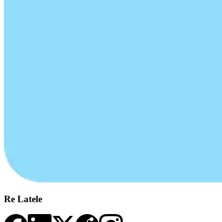
Re Latele