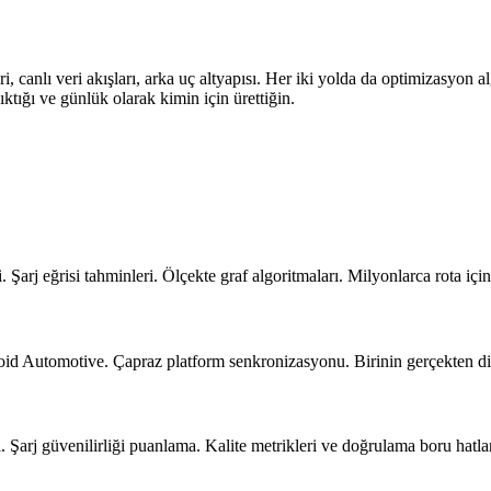
canlı veri akışları, arka uç altyapısı. Her iki yolda da optimizasyon al
ktığı ve günlük olarak kimin için ürettiğin.
Şarj eğrisi tahminleri. Ölçekte graf algoritmaları. Milyonlarca rota iç
roid Automotive. Çapraz platform senkronizasyonu. Birinin gerçekten di
. Şarj güvenilirliği puanlama. Kalite metrikleri ve doğrulama boru hatla