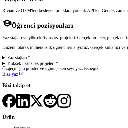
Rivian ve OEM'leri besleyen ortaklara yönelik API'ler. Gerçek zamanlı

Öğrenci pozisyonları
Yaz stajları ve yüksek lisans tez projeleri. Gerçek projeler, gerçek etki.
Düzenli olarak mühendislik öğrencileri alıyoruz. Gerçek kullanıcı verisi

Yaz stajları

Yüksek lisans tez projeleri
Özgeçmişini gönder ve ilgini çeken şeyi yaz. Esneğiz.

Bize yaz
Bizi takip et
Ürün