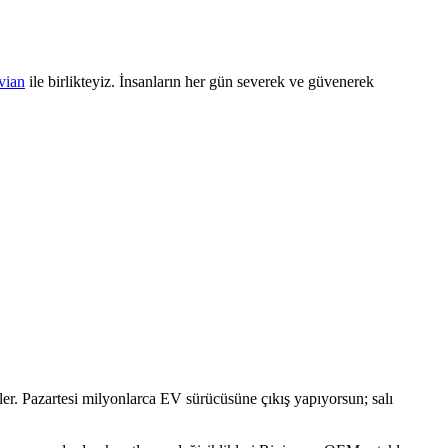
vian
ile birlikteyiz. İnsanların her gün severek ve güvenerek
ler. Pazartesi milyonlarca EV sürücüsüne çıkış yapıyorsun; salı