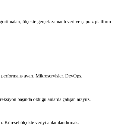
goritmaları, ölçekte gerçek zamanlı veri ve çapraz platform
in performans ayarı. Mikroservisler. DevOps.
reksiyon başında olduğu anlarda çalışan arayüz.
rı. Küresel ölçekte veriyi anlamlandırmak.