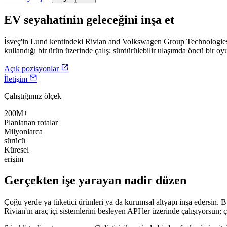
EV seyahatinin geleceğini inşa et
İsveç'in Lund kentindeki Rivian and Volkswagen Group Technologies e
kullandığı bir ürün üzerinde çalış; sürdürülebilir ulaşımda öncü bir o

Açık pozisyonlar

İletişim
Çalıştığımız ölçek
200M+
Planlanan rotalar
Milyonlarca
sürücü
Küresel
erişim
Gerçekten işe yarayan nadir düzen
Çoğu yerde ya tüketici ürünleri ya da kurumsal altyapı inşa edersin. 
Rivian'ın araç içi sistemlerini besleyen API'ler üzerinde çalışıyorsun;