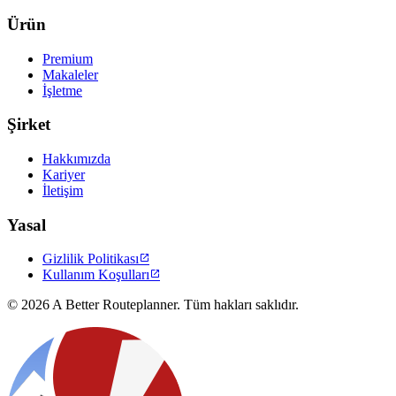
Ürün
Premium
Makaleler
İşletme
Şirket
Hakkımızda
Kariyer
İletişim
Yasal
Gizlilik Politikası

Kullanım Koşulları

© 2026 A Better Routeplanner. Tüm hakları saklıdır.