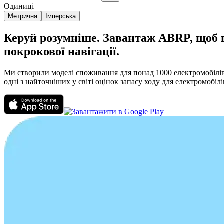
Одиниці
Метрична
Імперська
Керуй розумніше. Завантаж ABRP, щоб пл
покрокової навігації.
Ми створили моделі споживання для понад 1000 електромобілів,
одні з найточніших у світі оцінок запасу ходу для електромобілі