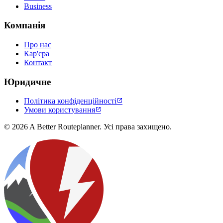
Business
Компанія
Про нас
Кар'єра
Контакт
Юридичне
Політика конфіденційності

Умови користування

© 2026 A Better Routeplanner. Усі права захищено.