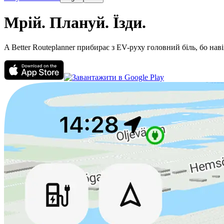
Мрій.
Плануй.
Їзди.
A Better Routeplanner прибирає з EV-руху головний біль, бо нав