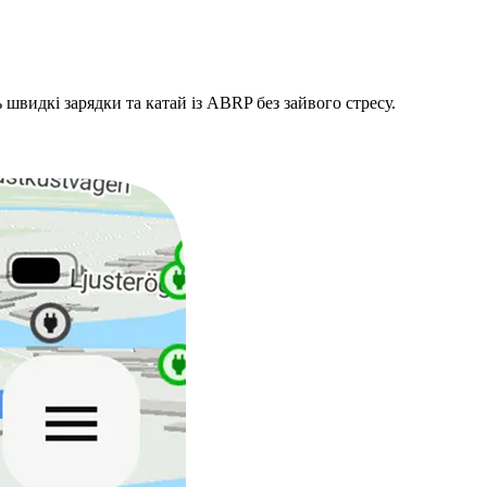
ь швидкі зарядки та катай із ABRP без зайвого стресу.