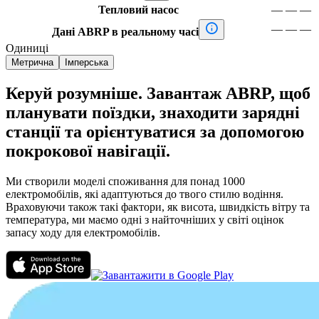
Тепловий насос
—
—
—

—
—
—
Дані ABRP в реальному часі
Одиниці
Метрична
Імперська
Керуй розумніше. Завантаж ABRP, щоб
планувати поїздки, знаходити зарядні
станції та орієнтуватися за допомогою
покрокової навігації.
Ми створили моделі споживання для понад 1000
електромобілів, які адаптуються до твого стилю водіння.
Враховуючи також такі фактори, як висота, швидкість вітру та
температура, ми маємо одні з найточніших у світі оцінок
запасу ходу для електромобілів.