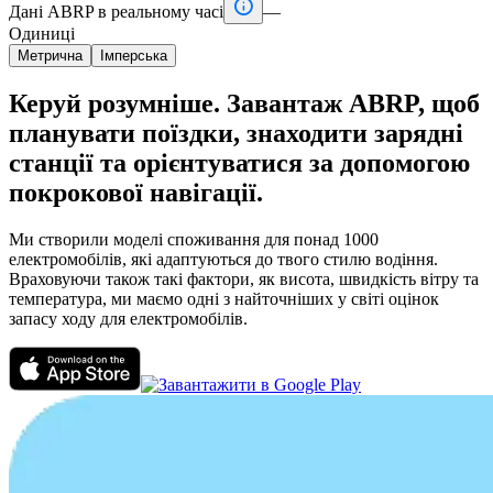

Дані ABRP в реальному часі
—
Одиниці
Метрична
Імперська
Керуй розумніше. Завантаж ABRP, щоб
планувати поїздки, знаходити зарядні
станції та орієнтуватися за допомогою
покрокової навігації.
Ми створили моделі споживання для понад 1000
електромобілів, які адаптуються до твого стилю водіння.
Враховуючи також такі фактори, як висота, швидкість вітру та
температура, ми маємо одні з найточніших у світі оцінок
запасу ходу для електромобілів.