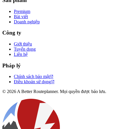
Sản phẩm
Premium
Bài viết
Doanh nghiệp
Công ty
Giới thiệu
Tuyển dụng
Liên hệ
Pháp lý
Chính sách bảo mật

Điều khoản sử dụng

© 2026 A Better Routeplanner. Mọi quyền được bảo lưu.