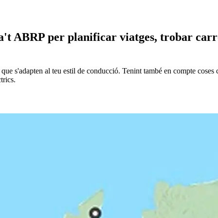
't ABRP per planificar viatges, trobar car
e s'adapten al teu estil de conducció. Tenint també en compte coses com
trics.