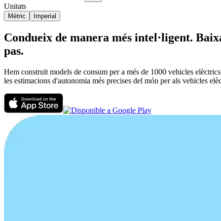
Unitats
Mètric
Imperial
Condueix de manera més intel·ligent. Baixa
pas.
Hem construït models de consum per a més de 1000 vehicles elèctrics qu
les estimacions d'autonomia més precises del món per als vehicles elèc