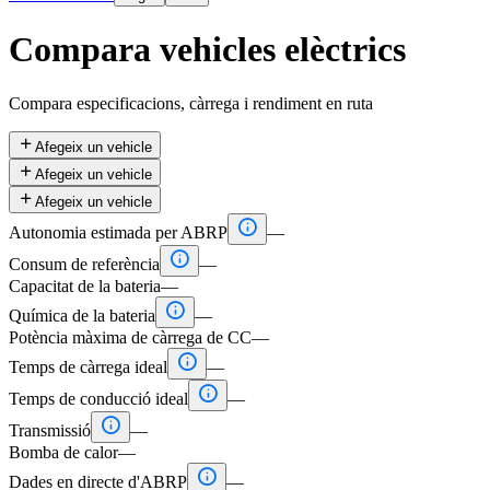
Compara vehicles elèctrics
Compara especificacions, càrrega i rendiment en ruta

Afegeix un vehicle

Afegeix un vehicle

Afegeix un vehicle

Autonomia estimada per ABRP
—

Consum de referència
—
Capacitat de la bateria
—

Química de la bateria
—
Potència màxima de càrrega de CC
—

Temps de càrrega ideal
—

Temps de conducció ideal
—

Transmissió
—
Bomba de calor
—

Dades en directe d'ABRP
—