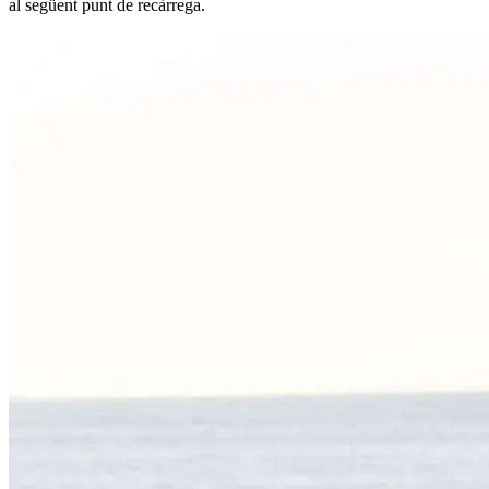
al següent punt de recàrrega.