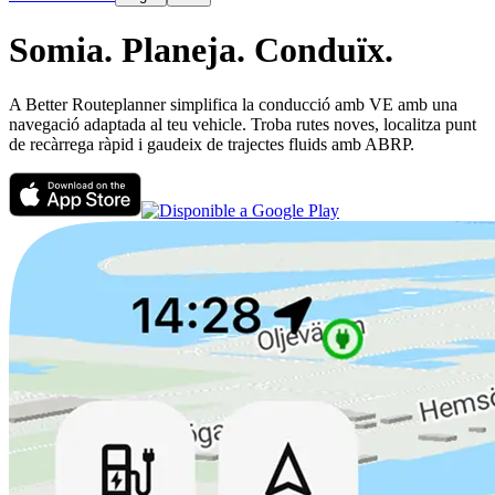
Somia.
Planeja.
Conduïx.
A Better Routeplanner simplifica la conducció amb VE amb una
navegació adaptada al teu vehicle. Troba rutes noves, localitza punt
de recàrrega ràpid i gaudeix de trajectes fluids amb ABRP.