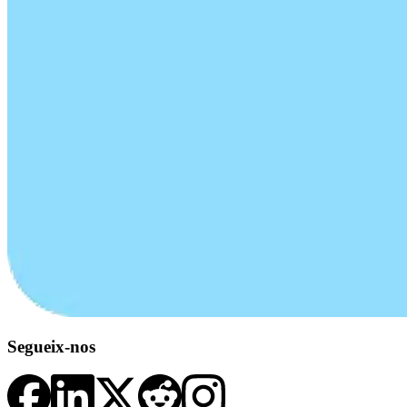
Segueix-nos