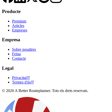
Producte
Premium
Articles
Empreses
Empresa
Sobre nosaltres
Feina
Contacte
Legal
Privacitat

Termes d'ús

© 2026 A Better Routeplanner. Tots els drets reservats.