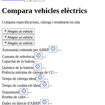
Compara vehicles elèctrics
Compara especificacions, càrrega i rendiment en ruta

Afegeix un vehicle

Afegeix un vehicle

Afegeix un vehicle

Autonomia estimada per ABRP
—

Consum de referència
—
Capacitat de la bateria
—

Química de la bateria
—
Potència màxima de càrrega de CC
—

Temps de càrrega ideal
—

Temps de conducció ideal
—

Transmissió
—
Bomba de calor
—

Dades en directe d'ABRP
—