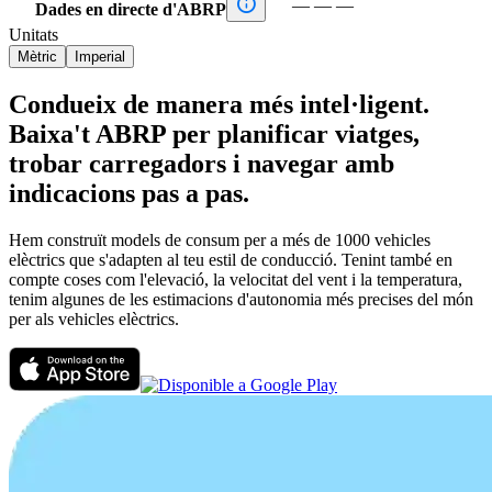

—
—
—
Dades en directe d'ABRP
Unitats
Mètric
Imperial
Condueix de manera més intel·ligent.
Baixa't ABRP per planificar viatges,
trobar carregadors i navegar amb
indicacions pas a pas.
Hem construït models de consum per a més de 1000 vehicles
elèctrics que s'adapten al teu estil de conducció. Tenint també en
compte coses com l'elevació, la velocitat del vent i la temperatura,
tenim algunes de les estimacions d'autonomia més precises del món
per als vehicles elèctrics.