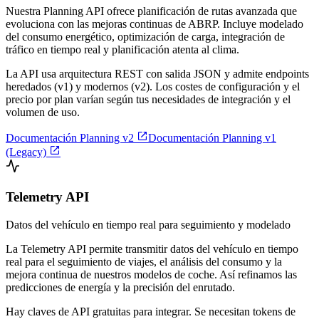
Nuestra Planning API ofrece planificación de rutas avanzada que
evoluciona con las mejoras continuas de ABRP. Incluye modelado
del consumo energético, optimización de carga, integración de
tráfico en tiempo real y planificación atenta al clima.
La API usa arquitectura REST con salida JSON y admite endpoints
heredados (v1) y modernos (v2). Los costes de configuración y el
precio por plan varían según tus necesidades de integración y el
volumen de uso.

Documentación Planning v2
Documentación Planning v1

(Legacy)
Telemetry API
Datos del vehículo en tiempo real para seguimiento y modelado
La Telemetry API permite transmitir datos del vehículo en tiempo
real para el seguimiento de viajes, el análisis del consumo y la
mejora continua de nuestros modelos de coche. Así refinamos las
predicciones de energía y la precisión del enrutado.
Hay claves de API gratuitas para integrar. Se necesitan tokens de