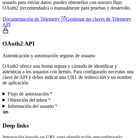
usuario para enviar datos; puedes obtenerlos con nuestro flujo
OAuth2 (recomendado) o manualmente para pruebas y desarrollo.

Documentación de Telemetry
Gestionar tus claves de Telemetry
API
OAuth2 API
Autenticación y autorización seguras de usuario
OAuth2 ofrece una forma segura y cómoda de identificar y
autenticar a los usuarios con Iternio. Para configurarlo necesitas una
clave de API y debes indicar una URL de redirección y un nombre
de aplicación.

Flujo de autorización

Obtención del token

Información del usuario

Deep links
Integración basada en URL para planificación preconfigurada