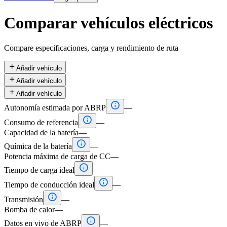
Comparar vehículos eléctricos
Compare especificaciones, carga y rendimiento de ruta

Añadir vehículo

Añadir vehículo

Añadir vehículo

Autonomía estimada por ABRP
—

Consumo de referencia
—
Capacidad de la batería
—

Química de la batería
—
Potencia máxima de carga de CC
—

Tiempo de carga ideal
—

Tiempo de conducción ideal
—

Transmisión
—
Bomba de calor
—

Datos en vivo de ABRP
—