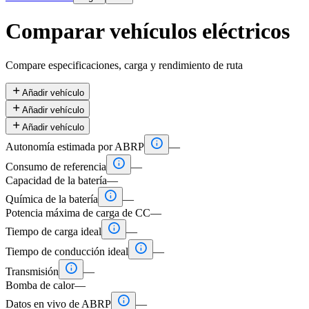
Comparar vehículos eléctricos
Compare especificaciones, carga y rendimiento de ruta

Añadir vehículo

Añadir vehículo

Añadir vehículo

Autonomía estimada por ABRP
—

Consumo de referencia
—
Capacidad de la batería
—

Química de la batería
—
Potencia máxima de carga de CC
—

Tiempo de carga ideal
—

Tiempo de conducción ideal
—

Transmisión
—
Bomba de calor
—

Datos en vivo de ABRP
—