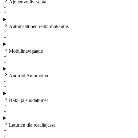

Ajoneuvo live‑data



Automaattinen reitin mukautus



Mobiilinavigaatio



Android Automotive



Haku ja suodattimet



Laturien tila reaaliajassa

