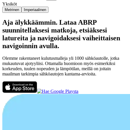
Yksiköt
Metrinen
Imperiaalinen
Aja älykkäämmin. Lataa ABRP
suunnitellaksesi matkoja, etsiäksesi
latureita ja navigoidaksesi vaiheittaisen
navigoinnin avulla.
Olemme rakentaneet kulutusmalleja yli 1000 sähköautolle, jotka
mukautuvat ajotyyliisi. Ottamalla huomioon myös esimerkiksi
korkeuden, tuulen nopeuden ja lämpötilan, meillä on joitain
maailman tarkimpia sähköautojen kantama-arvioita.