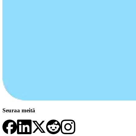
Seuraa meitä