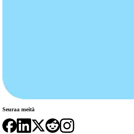
Seuraa meitä