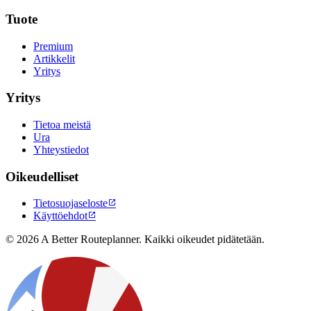
Tuote
Premium
Artikkelit
Yritys
Yritys
Tietoa meistä
Ura
Yhteystiedot
Oikeudelliset
Tietosuojaseloste

Käyttöehdot

© 2026 A Better Routeplanner. Kaikki oikeudet pidätetään.