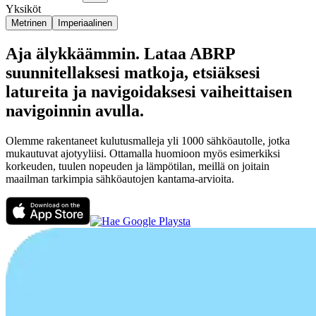
Yksiköt
Metrinen
Imperiaalinen
Aja älykkäämmin. Lataa ABRP
suunnitellaksesi matkoja, etsiäksesi
latureita ja navigoidaksesi vaiheittaisen
navigoinnin avulla.
Olemme rakentaneet kulutusmalleja yli 1000 sähköautolle, jotka
mukautuvat ajotyyliisi. Ottamalla huomioon myös esimerkiksi
korkeuden, tuulen nopeuden ja lämpötilan, meillä on joitain
maailman tarkimpia sähköautojen kantama-arvioita.