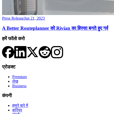
Press Release
Jun 21, 2023
A Better Routeplanner को Rivian का हिस्सा बनते हुए गर्व
हमें फॉलो करो
प्रोडक्ट
Premium
लेख
Business
कंपनी
हमारे बारे में
करियर