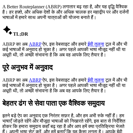
A Better Routeplanner (ABRP) लगातार बढ़ रहा है, और यह वृद्धि वैश्विक
है। हर हफ़्ते, और अधिक देशों के और अधिक चालक हर महाद्वीप पर और दर्जनों
भाषाओं में हमारे साथ अपनी यात्राओं की योजना बनाते हैं।

TL;DR
ABRP का अब
ABRP
ऐप, इस वेबसाइट और हमारे
ईवी तुलना
टूल में और भी
कई भाषाओं में अनुवाद हो चुका है। अगर पहले आपकी भाषा मौजूद नहीं थी या
अधूरी थी, तो अच्छी संभावना है कि अब वह आपके लिए तैयार है।
पूरे अनुभव में अनुवाद
ABRP का अब
ABRP
ऐप, इस वेबसाइट और हमारे
ईवी तुलना
टूल में और भी
कई भाषाओं में अनुवाद हो चुका है। अगर पहले आपकी भाषा मौजूद नहीं थी या
अधूरी थी, तो अच्छी संभावना है कि अब वह आपके लिए तैयार है।
बेहतर ढंग से सेवा पाता एक वैश्विक समुदाय
इतने बड़े ऐप का अनुवाद एक निरंतर सफ़र है, और हम अभी रुके नहीं हैं। हम
भाषाएँ जोड़ते रहेंगे और मौजूदा भाषाओं को निखारते रहेंगे, इस बात से निर्देशित
होकर कि हमारा समुदाय कहाँ बढ़ रहा है और आप हमें क्या प्रतिक्रिया भेजते
हैं। अपनी भाषा सेट करें, और हमें बताएँ कि यह कैसा लगता है। आपके ईवी