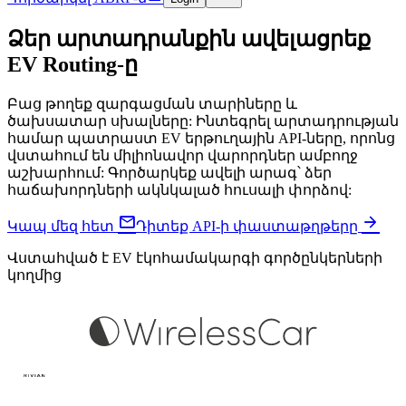
Ձեր արտադրանքին ավելացրեք
EV Routing-ը
Բաց թողեք զարգացման տարիները և
ծախսատար սխալները: Ինտեգրել արտադրության
համար պատրաստ EV երթուղային API-ները, որոնց
վստահում են միլիոնավոր վարորդներ ամբողջ
աշխարհում: Գործարկեք ավելի արագ՝ ձեր
հաճախորդների ակնկալած հուսալի փորձով:


Կապ մեզ հետ
Դիտեք API-ի փաստաթղթերը
Վստահված է EV էկոհամակարգի գործընկերների
կողմից