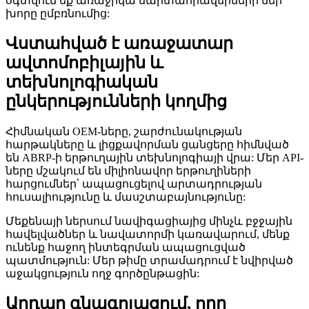
օգտվում եք առաջիկա մարտահրավերների մեր
խորը ըմբռնումից:
Վստահված է առաջատար
ավտոմոբիլային և
տեխնոլոգիական
ընկերությունների կողմից
Հիմնական OEM-ները, շարժունակության
հարթակները և լիցքավորման ցանցերը հիմնված
են ABRP-ի երթուղային տեխնոլոգիայի վրա: Մեր API-
ները մշակում են միլիոնավոր երթուղիների
հարցումներ՝ ապացուցելով արտադրության
հուսալիությունը և մասշտաբայնությունը:
Մեքենայի ներսում նավիգացիայից մինչև բջջային
հավելվածներ և նավատորմի կառավարում, մենք
ունենք հաջող ինտեգրման ապացուցված
պատմություն: Մեր թիմը տրամադրում է նվիրված
աջակցություն ողջ գործընթացին:
Արդար գնագոյացում, որը