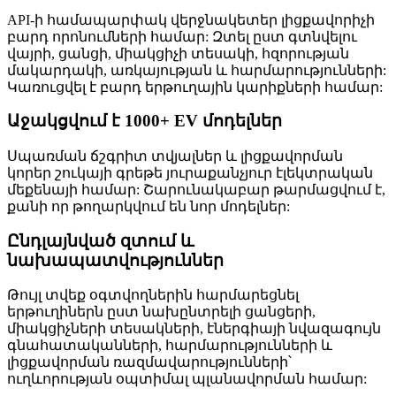
API-ի համապարփակ վերջնակետեր լիցքավորիչի
բարդ որոնումների համար: Զտել ըստ գտնվելու
վայրի, ցանցի, միակցիչի տեսակի, հզորության
մակարդակի, առկայության և հարմարությունների:
Կառուցվել է բարդ երթուղային կարիքների համար:
Աջակցվում է 1000+ EV մոդելներ
Սպառման ճշգրիտ տվյալներ և լիցքավորման
կորեր շուկայի գրեթե յուրաքանչյուր էլեկտրական
մեքենայի համար: Շարունակաբար թարմացվում է,
քանի որ թողարկվում են նոր մոդելներ:
Ընդլայնված զտում և
նախապատվություններ
Թույլ տվեք օգտվողներին հարմարեցնել
երթուղիներն ըստ նախընտրելի ցանցերի,
միակցիչների տեսակների, էներգիայի նվազագույն
գնահատականների, հարմարությունների և
լիցքավորման ռազմավարությունների՝
ուղևորության օպտիմալ պլանավորման համար: