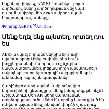
Ինքներդ փորձեք ABRP-ն՝ տեսնելու բոլոր
գործառույթները գործողության մեջ կամ
ուսումնասիրեք մեր API-ի ամբողջական
հնարավորությունները

Փորձեք ABRP-ն
API Docs
Մենք եղել ենք այնտեղ, որտեղ դու
ես
ABRP-ն սկսել է որպես ներքին երթուղի
պլանավորող: Մենք բախվել ենք նույն
խոչընդոտներին՝ տիրույթի ոչ ճշգրիտ
կանխատեսումներ, լիցքավորիչի անվստահելի
տվյալներ, բարդ երթուղային ալգորիթմներ և
անհամար եզրային պատյաններ:
Տարիների զարգացման և միլիոնավոր
երթուղիների ընթացքում մենք իմացանք, թե ինչն է
աշխատում: Մեր API-ները մարտական ​​​​
փորձարկված լուծումներ են, որոնք կառուցված են
դժվարությամբ ձեռք բերված փորձի վրա, դուք