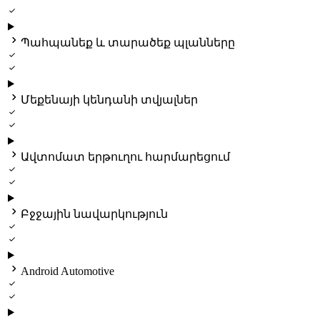


Պահպանեք և տարածեք պլանները



Մեքենայի կենդանի տվյալներ



Ավտոմատ երթուղու հարմարեցում



Բջջային նավարկություն



Android Automotive

