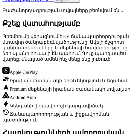
Բաժանորդագրության տվյալները բեռնվում են...
Քշեք վստահությամբ
Պրեմիումը վերացնում է EV ճանապարհորդության
մտավոր ծանրաբեռնվածությունը: Ավելի ճշգրիտ
կանխատեսումները և մեքենայի նավարկությունը
ձեր պլանը հուսալի են պահում: Դուք պարզապես
վարեք, մնացած ամեն ինչ մենք ենք լուծում:

Apple CarPlay

Իրական ժամանակի երթևեկություն և եղանակ

Premium մեքենայի իրական ժամանակի տվյալներ

Android Auto

Կենդանի լիցքավորիչի կարգավիճակ

Ճանապարհորդության և լիցքավորման
պատմություն
Հատկությունների ամբողջական