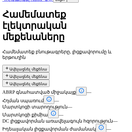
Համեմատեք
էլեկտրական
մեքենաները
Համեմատեք բնութագրերը, լիցքավորումը և
երթուղին

Ավելացնել մեքենա

Ավելացնել մեքենա

Ավելացնել մեքենա

ABRP գնահատված միջակայք
—

Հղման սպառում
—
Մարտկոցի տարողություն
—

Մարտկոցի քիմիա
—
DC լիցքավորման առավելագույն հզորություն
—

Իդեալական լիցքավորման ժամանակ
—