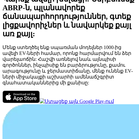
ABRP-ն, պլանավորեք
ճանապարհորդություններ, գտեք
լիցքավորիչներ և նավարկեք քայլ
առ քայլ:
Մենք ստեղծել ենք սպառման մոդելներ 1000-ից
ավելի EV-ների համար, որոնք հարմարվում են ձեր
վարելաոճին: Հաշվի առնելով նաև այնպիսի
գործոններ, ինչպիսիք են բարձրությունը, քամու
արագությունը և ջերմաստիճանը, մենք ունենք EV-
ների միջակայքի աշխարհի ամենաճշգրիտ
գնահատականներից մի քանիսը: