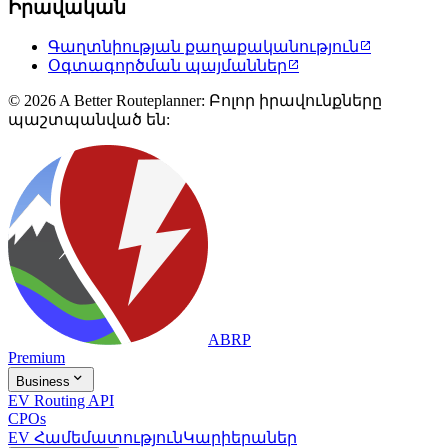
Իրավական
Գաղտնիության քաղաքականություն

Օգտագործման պայմաններ

© 2026 A Better Routeplanner: Բոլոր իրավունքները
պաշտպանված են:
ABRP
Premium

Business
EV Routing API
CPOs
EV Համեմատություն
Կարիերաներ