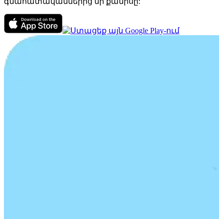
գնահատականներից մի քանիսը: