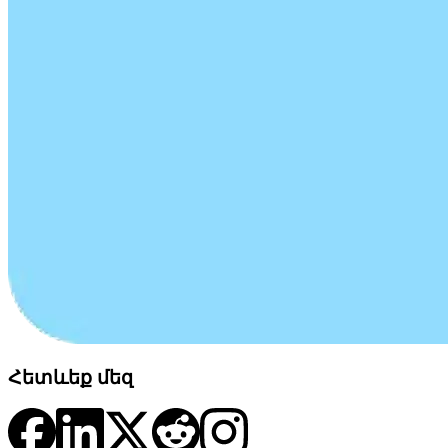
Հետևեք մեզ