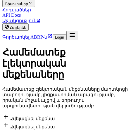

Ռեսուրսներ
Հոդվածներ
API Docs
Աջակցություն


Հայերեն


Գործարկել ABRP-ն
Login
Համեմատեք
էլեկտրական
մեքենաները
Համեմատեք էլեկտրական մեքենաները մարտկոցի
տարողությամբ, լիցքավորման արագությամբ,
իրական միջակայքով և երթուղու
արդյունավետության վերլուծությամբ

Ավելացնել մեքենա

Ավելացնել մեքենա