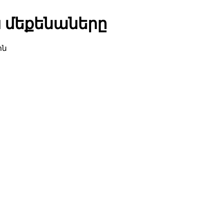
 մեքենաները
ին