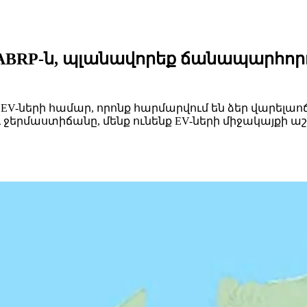
ABRP-ն, պլանավորեք ճանապարհորդ
ի EV-ների համար, որոնք հարմարվում են ձեր վարելաո
ը և ջերմաստիճանը, մենք ունենք EV-ների միջակայ