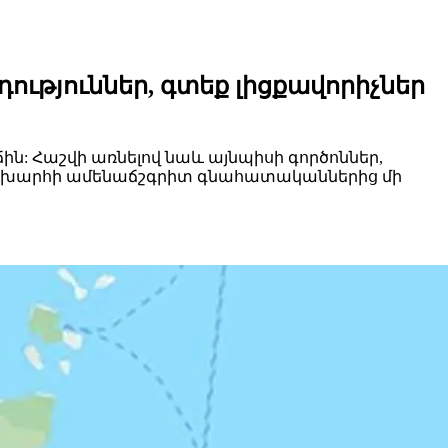
ություններ, գտեք լիցքավորիչներ
ճին: Հաշվի առնելով նաև այնպիսի գործոններ,
քի աշխարհի ամենաճշգրիտ գնահատականներից մի