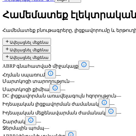
Համեմատեք էլեկտրական
Համեմատեք բնութագրերը, լիցքավորումը և երթուղ

Ավելացնել մեքենա

Ավելացնել մեքենա

Ավելացնել մեքենա

ABRP գնահատված միջակայք
—

Հղման սպառում
—
Մարտկոցի տարողություն
—

Մարտկոցի քիմիա
—
DC լիցքավորման առավելագույն հզորություն
—

Իդեալական լիցքավորման ժամանակ
—

Իդեալական մեքենավարման ժամանակ
—

Շարժակ
—
Ջերմային պոմպ
—
