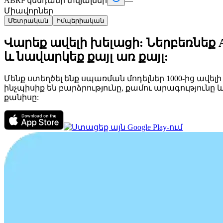
ABRP կենդանի տվյալներ
—
Միավորներ
Մետրական
Իմպերիական
Վարեք ավելի խելացի: Ներբեռնեք 
և նավարկեք քայլ առ քայլ:
Մենք ստեղծել ենք սպառման մոդելներ 1000-ից ավել
ինչպիսիք են բարձրությունը, քամու արագություն
քանիսը: