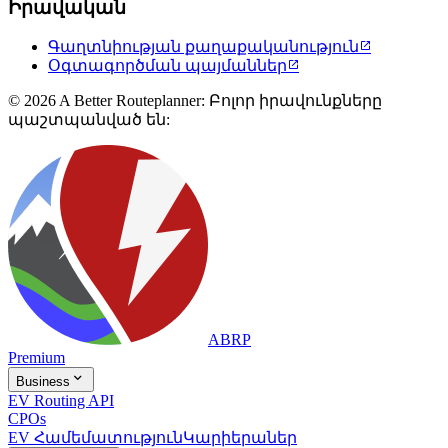
Իրավական
Գաղտնիության քաղաքականություն

Օգտագործման պայմաններ

© 2026 A Better Routeplanner: Բոլոր իրավունքները
պաշտպանված են:
ABRP
Premium

Business
EV Routing API
CPOs
EV Համեմատություն
Կարիերաներ