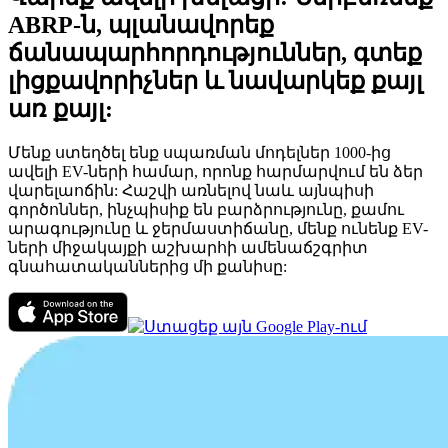
ABRP-ն, պլանավորեք
ճանապարհորդություններ, գտեք
լիցքավորիչներ և նավարկեք քայլ
առ քայլ:
Մենք ստեղծել ենք սպառման մոդելներ 1000-ից
ավելի EV-ների համար, որոնք հարմարվում են ձեր
վարելաոճին: Հաշվի առնելով նաև այնպիսի
գործոններ, ինչպիսիք են բարձրությունը, քամու
արագությունը և ջերմաստիճանը, մենք ունենք EV-
ների միջակայքի աշխարհի ամենաճշգրիտ
գնահատականներից մի քանիսը: