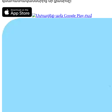
գնահատականներից մի քանիսը: