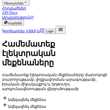

Ռեսուրսներ
Հոդվածներ
API Docs
Աջակցություն


Հայերեն


Գործարկել ABRP-ն
Login
Համեմատեք
էլեկտրական
մեքենաները
Համեմատեք էլեկտրական մեքենաները մարտկոցի
տարողությամբ, լիցքավորման արագությամբ,
իրական միջակայքով և երթուղու
արդյունավետության վերլուծությամբ

Ավելացնել մեքենա

Ավելացնել մեքենա