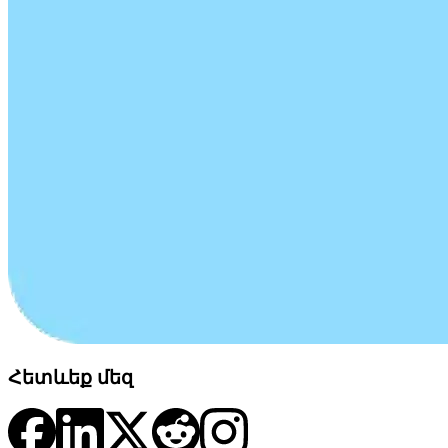
Հետևեք մեզ