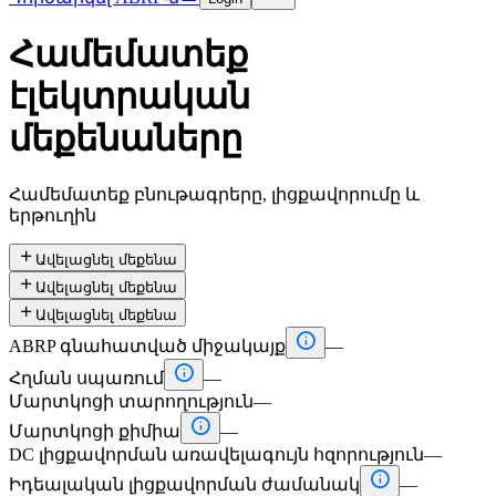
Համեմատեք
էլեկտրական
մեքենաները
Համեմատեք բնութագրերը, լիցքավորումը և
երթուղին

Ավելացնել մեքենա

Ավելացնել մեքենա

Ավելացնել մեքենա

ABRP գնահատված միջակայք
—

Հղման սպառում
—
Մարտկոցի տարողություն
—

Մարտկոցի քիմիա
—
DC լիցքավորման առավելագույն հզորություն
—

Իդեալական լիցքավորման ժամանակ
—