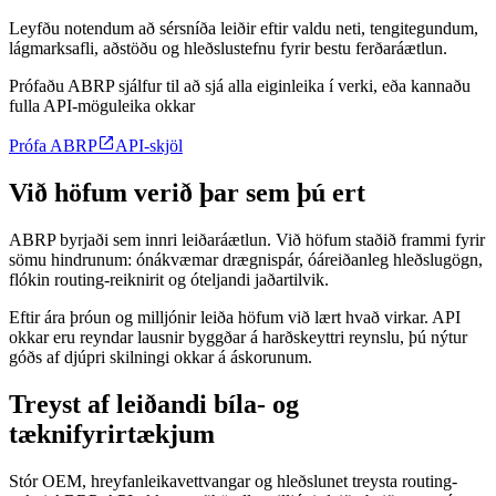
Leyfðu notendum að sérsníða leiðir eftir valdu neti, tengitegundum,
lágmarksafli, aðstöðu og hleðslustefnu fyrir bestu ferðaráætlun.
Prófaðu ABRP sjálfur til að sjá alla eiginleika í verki, eða kannaðu
fulla API-möguleika okkar

Prófa ABRP
API-skjöl
Við höfum verið þar sem þú ert
ABRP byrjaði sem innri leiðaráætlun. Við höfum staðið frammi fyrir
sömu hindrunum: ónákvæmar drægnispár, óáreiðanleg hleðslugögn,
flókin routing-reiknirit og óteljandi jaðartilvik.
Eftir ára þróun og milljónir leiða höfum við lært hvað virkar. API
okkar eru reyndar lausnir byggðar á harðskeyttri reynslu, þú nýtur
góðs af djúpri skilningi okkar á áskorunum.
Treyst af leiðandi bíla- og
tæknifyrirtækjum
Stór OEM, hreyfanleikavettvangar og hleðslunet treysta routing-