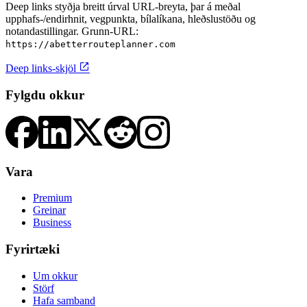
Deep links styðja breitt úrval URL-breyta, þar á meðal
upphafs-/endirhnit, vegpunkta, bílalíkana, hleðslustöðu og
notandastillingar. Grunn-URL:
https://abetterrouteplanner.com

Deep links-skjöl
Fylgdu okkur
Vara
Premium
Greinar
Business
Fyrirtæki
Um okkur
Störf
Hafa samband