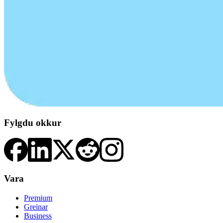
Fylgdu okkur
Vara
Premium
Greinar
Business