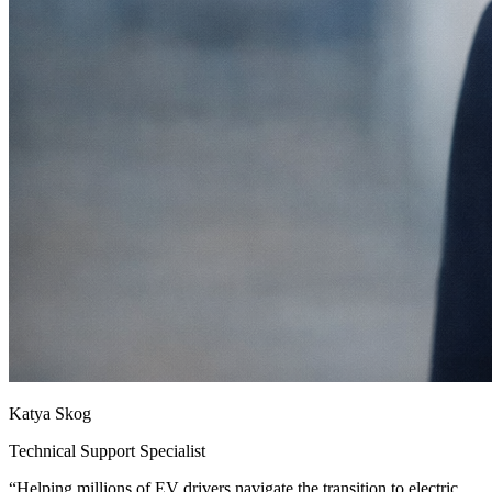
Katya Skog
Technical Support Specialist
“
Helping millions of EV drivers navigate the transition to electric