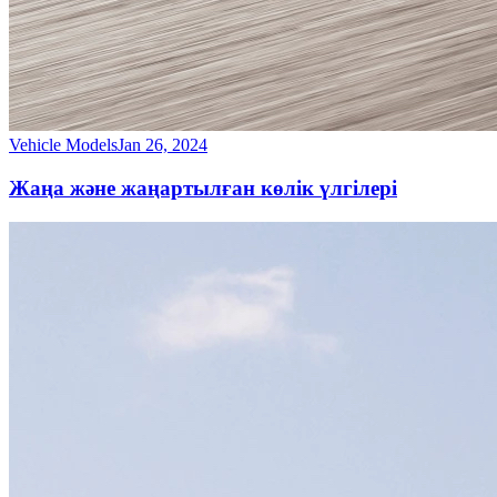
Vehicle Models
Jan 26, 2024
Жаңа және жаңартылған көлік үлгілері