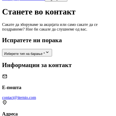
Станете во контакт
Сакате да зборуваме за акцијата или само сакате да се
поздравиме? Ние би сакале да слушнеме од вас.
Испратете ни порака

Изберете тип на барање *
Информации за контакт

Е-пошта
contact@iternio.com

Адреса