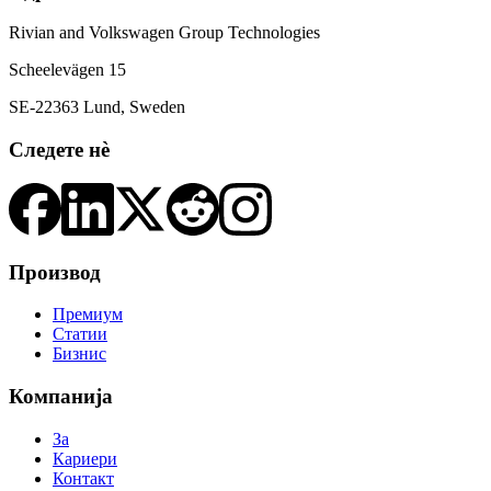
Rivian and Volkswagen Group Technologies
Scheelevägen 15
SE-22363 Lund, Sweden
Следете нè
Производ
Премиум
Статии
Бизнис
Компанија
За
Кариери
Контакт